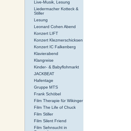
Live-Musik, Lesung
Liedermacher Kotteck &
Stiller
Lesung
Leonard Cohen Abend
Konzert LIFT
Konzert Klezmerschicksen
Konzert IC Falkenberg
Klavierabend
Klangreise
Kinder- & Babyflohmarkt
JACKBEAT
Hafentage
Gruppe MTS
Frank Schöbel
Film Therapie für Wikinger
Film The Life of Chuck
Film Stiller
Film Silent Friend
Film Sehnsucht in