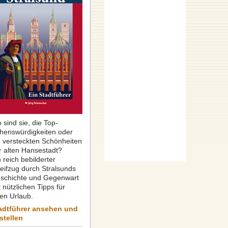
 sind sie, die Top-
henswürdigkeiten oder
e versteckten Schönheiten
r alten Hansestadt?
 reich bebilderter
reifzug durch Stralsunds
schichte und Gegenwart
 nützlichen Tipps für
ren Urlaub.
adtführer ansehen und
stellen