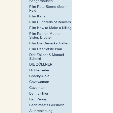
Sangerhausen
Film Rote Sterne überm
Feld
Film Karla
Film Hundreds of Beavers
Film How to Make a Killing
Film Father, Mother,
Sister, Brother
Film Die Gewerkschafterin
Film Das tiefste Blau
Dirk Zöllner & Manuel
Schmid
DIE ZÖLLNER
Dichterlieder
Charity-Gala
Cavewoman
Caveman
Benny Hiller
Bad Penny
Bach meets Gershwin
Autorenlesung