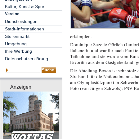
Kultur, Kunst & Sport
Vereine
Dienstleistungen
Stadt-Informationen
erkämpfen.
Stellenmarkt
Umgebung
Dominique Suzette Görlich (Juniorin
Italienerin und war ihr nach Punkt
Ihre Werbung
Teilnahme und sie wurde vom Bunde
Datenschutzerklärung
Favoritin aus dem Gastgeberland, g
Die Abteilung Boxen ist sehr stolz
Stralsund für die Nationalmannscha
am Olympiastützpunkt in Schwerin
Anzeigen
Foto (von Jürgen Schwols): PSV-Bo