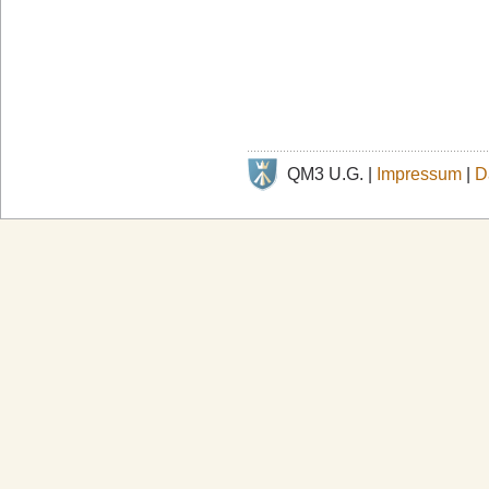
QM3 U.G. |
Impressum
|
D