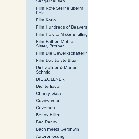
Sangerhausen
Film Rote Sterne überm
Feld
Film Karla
Film Hundreds of Beavers
Film How to Make a Killing
Film Father, Mother,
Sister, Brother
Film Die Gewerkschafterin
Film Das tiefste Blau
Dirk Zöllner & Manuel
Schmid
DIE ZÖLLNER
Dichterlieder
Charity-Gala
Cavewoman
Caveman
Benny Hiller
Bad Penny
Bach meets Gershwin
Autorenlesung