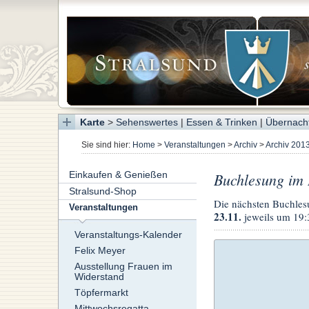
Karte
>
Sehenswertes
|
Essen & Trinken
|
Übernach
Sie sind hier:
Home
>
Veranstaltungen
>
Archiv
>
Archiv 201
Einkaufen & Genießen
Buchlesung im
Stralsund-Shop
Die nächsten Buchlesu
Veranstaltungen
23.11.
jeweils um 19:3
Veranstaltungs-Kalender
Felix Meyer
Ausstellung Frauen im
Widerstand
Töpfermarkt
Mittwochsregatta