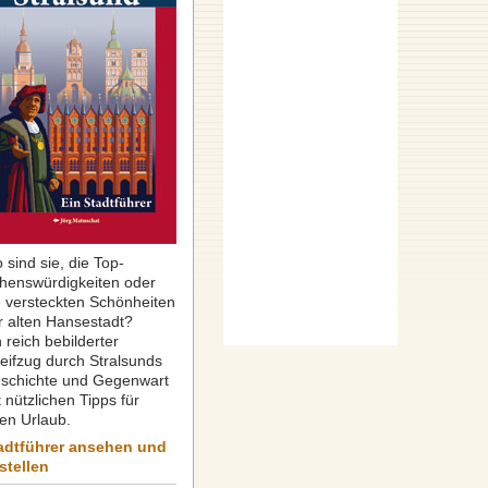
 sind sie, die Top-
henswürdigkeiten oder
e versteckten Schönheiten
r alten Hansestadt?
 reich bebilderter
reifzug durch Stralsunds
schichte und Gegenwart
 nützlichen Tipps für
ren Urlaub.
adtführer ansehen und
stellen