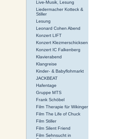
Live-Musik, Lesung
Liedermacher Kotteck &
Stiller
Lesung
Leonard Cohen Abend
Konzert LIFT
Konzert Klezmerschicksen
Konzert IC Falkenberg
Klavierabend
Klangreise
Kinder- & Babyflohmarkt
JACKBEAT
Hafentage
Gruppe MTS
Frank Schöbel
Film Therapie für Wikinger
Film The Life of Chuck
Film Stiller
Film Silent Friend
Film Sehnsucht in