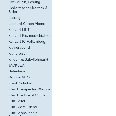
Live-Musik, Lesung
Liedermacher Kotteck &
Stiller
Lesung
Leonard Cohen Abend
Konzert LIFT
Konzert Klezmerschicksen
Konzert IC Falkenberg
Klavierabend
Klangreise
Kinder- & Babyflohmarkt
JACKBEAT
Hafentage
Gruppe MTS
Frank Schöbel
Film Therapie für Wikinger
Film The Life of Chuck
Film Stiller
Film Silent Friend
Film Sehnsucht in