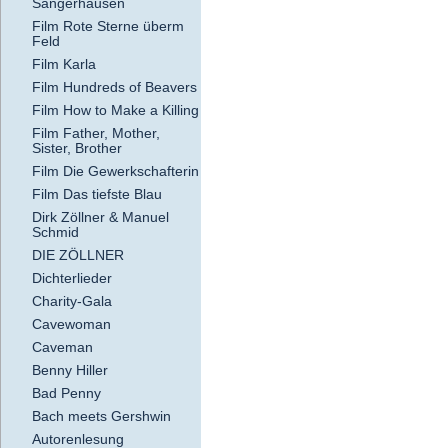
Sangerhausen
Film Rote Sterne überm
Feld
Film Karla
Film Hundreds of Beavers
Film How to Make a Killing
Film Father, Mother,
Sister, Brother
Film Die Gewerkschafterin
Film Das tiefste Blau
Dirk Zöllner & Manuel
Schmid
DIE ZÖLLNER
Dichterlieder
Charity-Gala
Cavewoman
Caveman
Benny Hiller
Bad Penny
Bach meets Gershwin
Autorenlesung