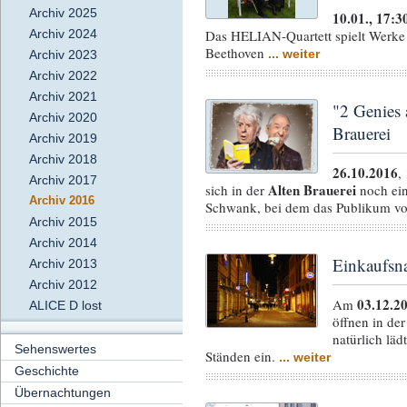
Archiv 2025
10.01., 17:3
Archiv 2024
Das HELIAN-Quartett spielt Werke
Beethoven
... weiter
Archiv 2023
Archiv 2022
Archiv 2021
"2 Genies
Archiv 2020
Brauerei
Archiv 2019
Archiv 2018
26.10.2016
,
Archiv 2017
Alten Brauerei
sich in der
noch ein
Archiv 2016
Schwank, bei dem das Publikum vo
Archiv 2015
Archiv 2014
Einkaufsn
Archiv 2013
Archiv 2012
03.12.2
Am
ALICE D lost
öffnen in de
natürlich lä
Sehenswertes
Ständen ein.
... weiter
Geschichte
Übernachtungen