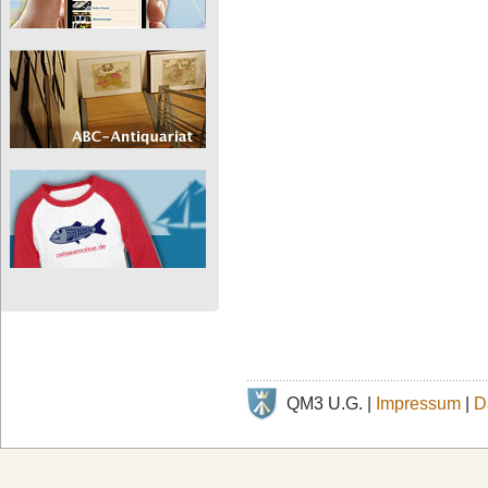
QM3 U.G. |
Impressum
|
D