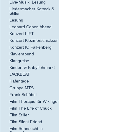
Live-Musik, Lesung
Liedermacher Kotteck &
Stiller
Lesung
Leonard Cohen Abend
Konzert LIFT
Konzert Klezmerschicksen
Konzert IC Falkenberg
Klavierabend
Klangreise
Kinder- & Babyflohmarkt
JACKBEAT
Hafentage
Gruppe MTS
Frank Schöbel
Film Therapie für Wikinger
Film The Life of Chuck
Film Stiller
Film Silent Friend
Film Sehnsucht in