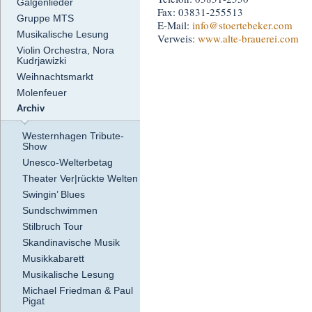
Galgenlieder
Fax: 03831-255513
Gruppe MTS
E-Mail:
info
@stoertebeker.com
Musikalische Lesung
Verweis:
www.alte-brauerei.com
Violin Orchestra, Nora
Kudrjawizki
Weihnachtsmarkt
Molenfeuer
Archiv
Westernhagen Tribute-
Show
Unesco-Welterbetag
Theater Ver|rückte Welten
Swingin’ Blues
Sundschwimmen
Stilbruch Tour
Skandinavische Musik
Musikkabarett
Musikalische Lesung
Michael Friedman & Paul
Pigat