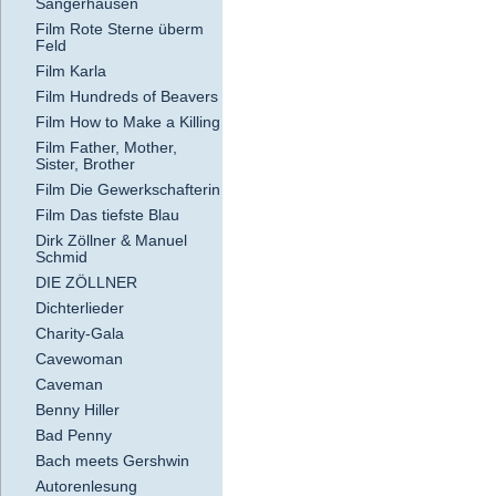
Sangerhausen
Film Rote Sterne überm
Feld
Film Karla
Film Hundreds of Beavers
Film How to Make a Killing
Film Father, Mother,
Sister, Brother
Film Die Gewerkschafterin
Film Das tiefste Blau
Dirk Zöllner & Manuel
Schmid
DIE ZÖLLNER
Dichterlieder
Charity-Gala
Cavewoman
Caveman
Benny Hiller
Bad Penny
Bach meets Gershwin
Autorenlesung